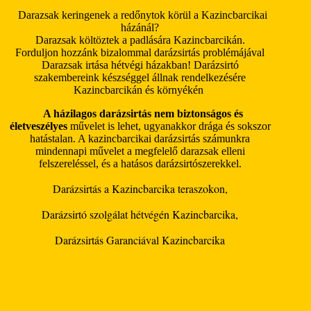
Darazsak keringenek a redőnytok körül a Kazincbarcikai
házánál?
Darazsak költöztek a padlására Kazincbarcikán.
Forduljon hozzánk bizalommal darázsirtás problémájával
Darazsak irtása hétvégi házakban! Darázsirtó
szakembereink készséggel állnak rendelkezésére
Kazincbarcikán és környékén
A házilagos darázsirtás nem biztonságos és
életveszélyes
művelet is lehet, ugyanakkor drága és sokszor
hatástalan. A kazincbarcikai darázsirtás számunkra
mindennapi művelet a megfelelő darazsak elleni
felszereléssel, és a hatásos darázsirtószerekkel.
Darázsirtás a Kazincbarcika teraszokon,
Darázsirtó szolgálat hétvégén Kazincbarcika,
Darázsirtás Garanciával Kazincbarcika